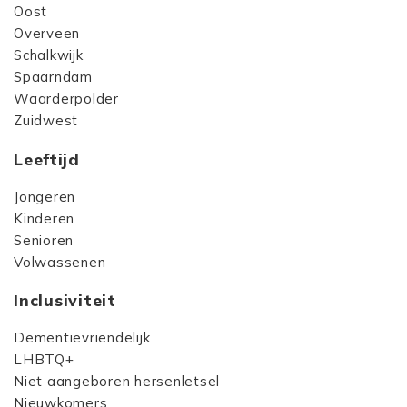
Oost
Overveen
Schalkwijk
Spaarndam
Waarderpolder
Zuidwest
Leeftijd
Jongeren
Kinderen
Senioren
Volwassenen
Inclusiviteit
Dementievriendelijk
LHBTQ+
Niet aangeboren hersenletsel
Nieuwkomers