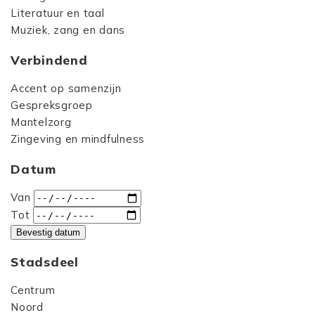
Literatuur en taal
Muziek, zang en dans
Verbindend
Accent op samenzijn
Gespreksgroep
Mantelzorg
Zingeving en mindfulness
Datum
Van
Tot
Bevestig datum
Stadsdeel
Centrum
Noord