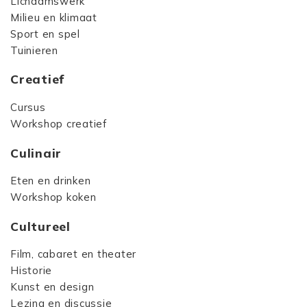
Lichaamswerk
Milieu en klimaat
Sport en spel
Tuinieren
Creatief
Cursus
Workshop creatief
Culinair
Eten en drinken
Workshop koken
Cultureel
Film, cabaret en theater
Historie
Kunst en design
Lezing en discussie