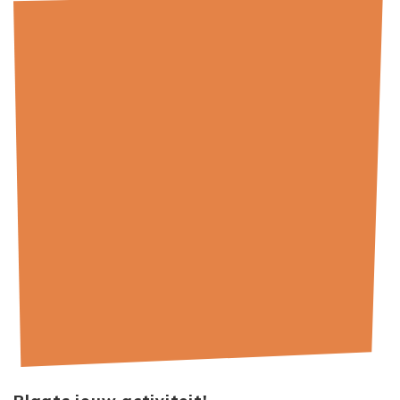
Plaats jouw activiteit!