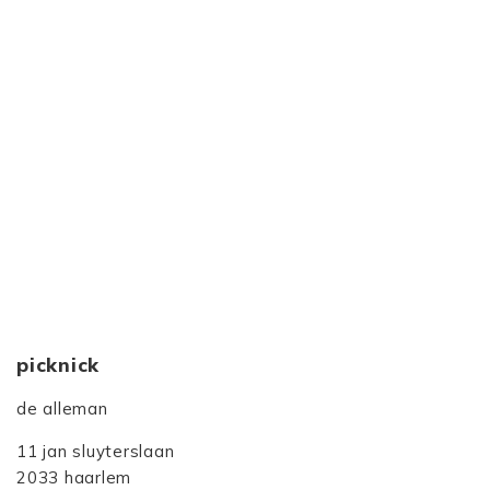
picknick
de alleman
11 jan sluyterslaan
2033 haarlem