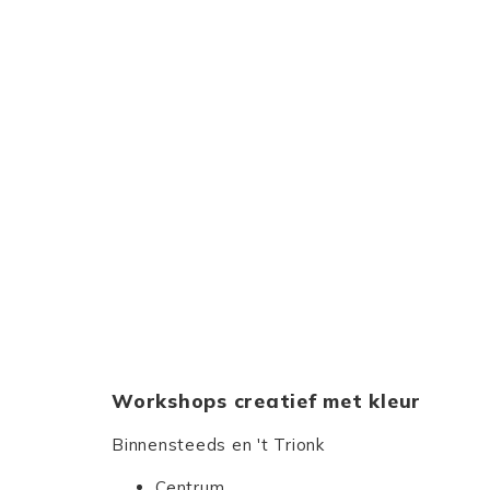
Workshops creatief met kleur
Binnensteeds en 't Trionk
Centrum