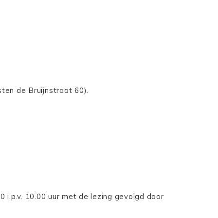
sten de Bruijnstraat 60).
 i.p.v. 10.00 uur met de lezing gevolgd door