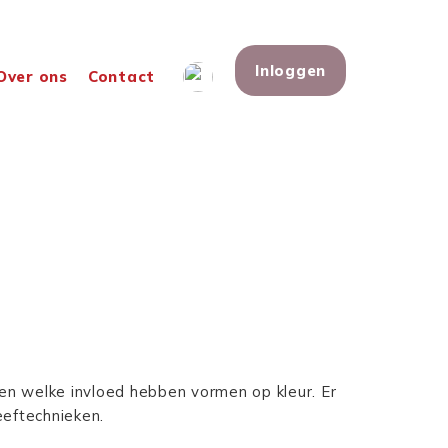
Inloggen
Over ons
Contact
e en welke invloed hebben vormen op kleur. Er
eftechnieken.