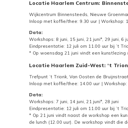
Locatie Haarlem Centrum: Binnens
Wijkcentrum Binnensteeds, Nieuwe Groenma
Inloop met koffie/thee: 9.30 uur | Workshop: 
Data:
Workshops: 8 juni, 15 juni, 21 juni*, 29 juni, 6 ju
Eindpresentatie: 12 juli om 11.00 uur bij ’t Tri
* Op woensdag 21 juni vindt een kunstlezing (1
Locatie Haarlem Zuid-West: ‘t Tri
Trefpunt ’t Trionk, Van Oosten de Bruijnstraa
Inloop met koffie/thee: 14.00 uur | Workshop:
Data:
Workshops: 7 juni, 14 juni, 21 juni*, 28 juni
Eindpresentatie: 12 juli om 11.00 uur bij ’t Tri
* Op 21 juni vindt naast de workshop een kun
de lunch (12.00 uur). De workshop vindt die d