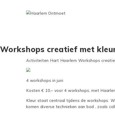
Workshops creatief met kleu
Activiteiten
Hart Haarlem
Workshops creatie
4 workshops in juni
Kosten € 10,– voor 4 workshops, met Haarlemp
Kleur staat centraal tijdens de workshops. Wa
komen diverse technieken aan bod , zoals co