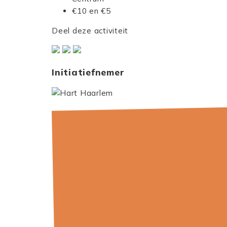
€10 en €5
Deel deze activiteit
Initiatiefnemer