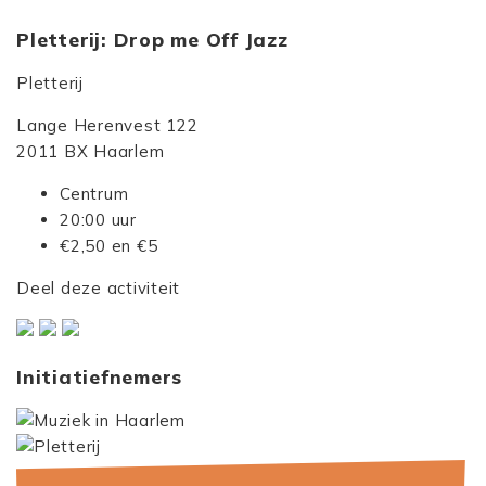
Pletterij: Drop me Off Jazz
Pletterij
Lange Herenvest 122
2011 BX Haarlem
Centrum
20:00 uur
€2,50 en €5
Deel deze activiteit
Initiatiefnemers