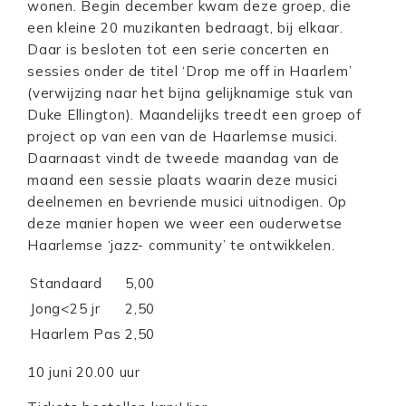
wonen. Begin december kwam deze groep, die
een kleine 20 muzikanten bedraagt, bij elkaar.
Daar is besloten tot een serie concerten en
sessies onder de titel ‘Drop me off in Haarlem’
(verwijzing naar het bijna gelijknamige stuk van
Duke Ellington). Maandelijks treedt een groep of
project op van een van de Haarlemse musici.
Daarnaast vindt de tweede maandag van de
maand een sessie plaats waarin deze musici
deelnemen en bevriende musici uitnodigen. Op
deze manier hopen we weer een ouderwetse
Haarlemse ‘jazz- community’ te ontwikkelen.
Standaard
5,00
Jong<25 jr
2,50
Haarlem Pas
2,50
10 juni 20.00 uur