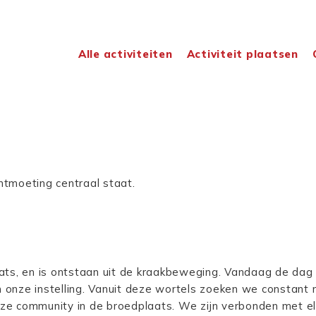
Alle activiteiten
Activiteit plaatsen
ontmoeting centraal staat.
ts, en is ontstaan uit de kraakbeweging. Vandaag de dag 
an onze instelling. Vanuit deze wortels zoeken we constan
onze community in de broedplaats. We zijn verbonden met e