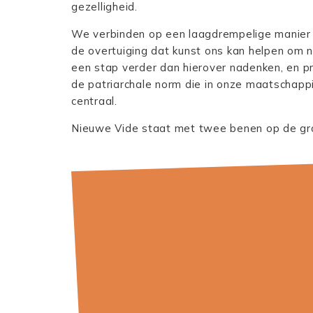
gezelligheid.
We verbinden op een laagdrempelige manier 
de overtuiging dat kunst ons kan helpen om n
een stap verder dan hierover nadenken, en p
de patriarchale norm die in onze maatschappij
centraal.
Nieuwe Vide staat met twee benen op de gron