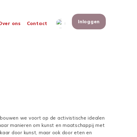
Inloggen
Over ons
Contact
bouwen we voort op de activistische idealen
t naar manieren om kunst en maatschappij met
lkaar door kunst, maar ook door eten en