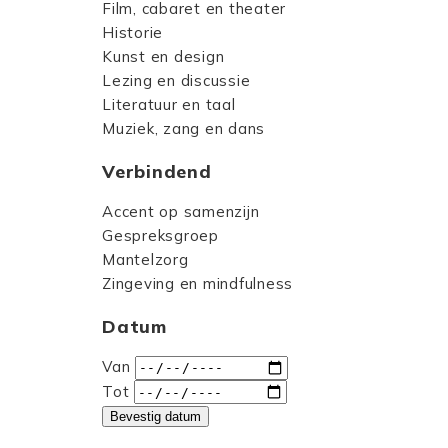
Film, cabaret en theater
Historie
Kunst en design
Lezing en discussie
Literatuur en taal
Muziek, zang en dans
Verbindend
Accent op samenzijn
Gespreksgroep
Mantelzorg
Zingeving en mindfulness
Datum
Van
Tot
Bevestig datum