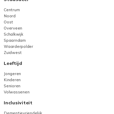
Centrum
Noord
Oost
Overveen
Schalkwijk
Spaarndam
Waarderpolder
Zuidwest
Leeftijd
Jongeren
Kinderen
Senioren
Volwassenen
Inclusiviteit
Dementievriendelijk