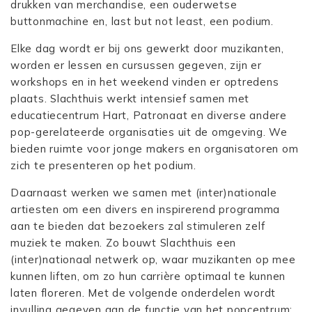
drukken van merchandise, een ouderwetse
buttonmachine en, last but not least, een podium.
Elke dag wordt er bij ons gewerkt door muzikanten,
worden er lessen en cursussen gegeven, zijn er
workshops en in het weekend vinden er optredens
plaats. Slachthuis werkt intensief samen met
educatiecentrum Hart, Patronaat en diverse andere
pop-gerelateerde organisaties uit de omgeving. We
bieden ruimte voor jonge makers en organisatoren om
zich te presenteren op het podium.
Daarnaast werken we samen met (inter)nationale
artiesten om een divers en inspirerend programma
aan te bieden dat bezoekers zal stimuleren zelf
muziek te maken. Zo bouwt Slachthuis een
(inter)nationaal netwerk op, waar muzikanten op mee
kunnen liften, om zo hun carrière optimaal te kunnen
laten floreren. Met de volgende onderdelen wordt
invulling gegeven aan de functie van het popcentrum: