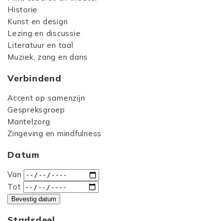
Historie
Kunst en design
Lezing en discussie
Literatuur en taal
Muziek, zang en dans
Verbindend
Accent op samenzijn
Gespreksgroep
Mantelzorg
Zingeving en mindfulness
Datum
Van
Tot
Bevestig datum
Stadsdeel