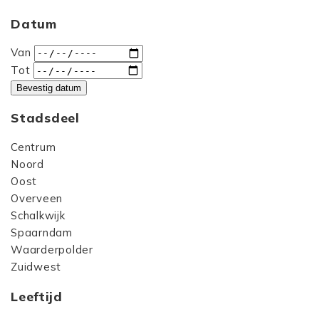
Datum
Van
Tot
Bevestig datum
Stadsdeel
Centrum
Noord
Oost
Overveen
Schalkwijk
Spaarndam
Waarderpolder
Zuidwest
Leeftijd