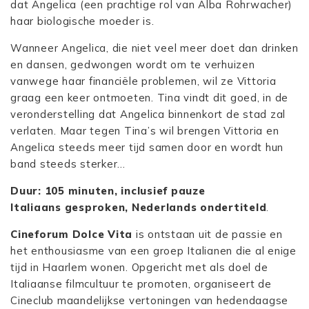
dat Angelica (een prachtige rol van Alba Rohrwacher)
haar biologische moeder is.
Wanneer Angelica, die niet veel meer doet dan drinken
en dansen, gedwongen wordt om te verhuizen
vanwege haar financiële problemen, wil ze Vittoria
graag een keer ontmoeten. Tina vindt dit goed, in de
veronderstelling dat Angelica binnenkort de stad zal
verlaten. Maar tegen Tina’s wil brengen Vittoria en
Angelica steeds meer tijd samen door en wordt hun
band steeds sterker…
Duur: 105 minuten, inclusief pauze
Italiaans gesproken, Nederlands ondertiteld
.
Cineforum Dolce Vita
is ontstaan uit de passie en
het enthousiasme van een groep Italianen die al enige
tijd in Haarlem wonen. Opgericht met als doel de
Italiaanse filmcultuur te promoten, organiseert de
Cineclub maandelijkse vertoningen van hedendaagse