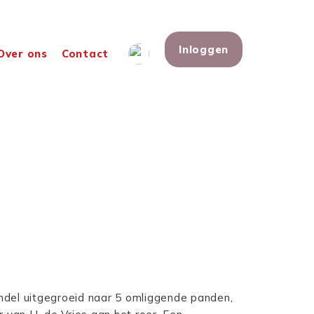
Inloggen
Over ons
Contact
andel uitgegroeid naar 5 omliggende panden,