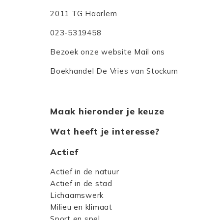
2011 TG Haarlem
023-5319458
Bezoek onze website
Mail ons
Boekhandel De Vries van Stockum
Maak hieronder je keuze
Wat heeft je interesse?
Actief
Actief in de natuur
Actief in de stad
Lichaamswerk
Milieu en klimaat
Sport en spel