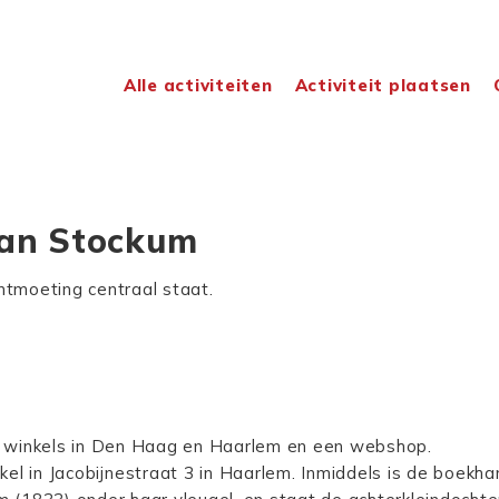
Alle activiteiten
Activiteit plaatsen
van Stockum
ontmoeting centraal staat.
 winkels in Den Haag en Haarlem en een webshop.
kel in Jacobijnestraat 3 in Haarlem. Inmiddels is de boekh