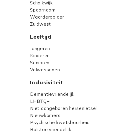
Schalkwijk
Spaarndam
Waarderpolder
Zuidwest
Leeftijd
Jongeren
Kinderen
Senioren
Volwassenen
Inclusiviteit
Dementievriendelijk
LHBTQ+
Niet aangeboren hersenletsel
Nieuwkomers
Psychische kwetsbaarheid
Rolstoelvriendelijk