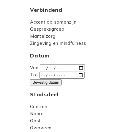
Verbindend
Accent op samenzijn
Gespreksgroep
Mantelzorg
Zingeving en mindfulness
Datum
Van
Tot
Bevestig datum
Stadsdeel
Centrum
Noord
Oost
Overveen