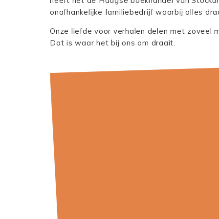
heeft het de Haagse boekhandel Van Stockum 
onafhankelijke familiebedrijf waarbij alles dr
Onze liefde voor verhalen delen met zoveel 
Dat is waar het bij ons om draait.