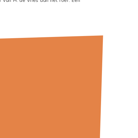
 van H. de Vries aan het roer. Een